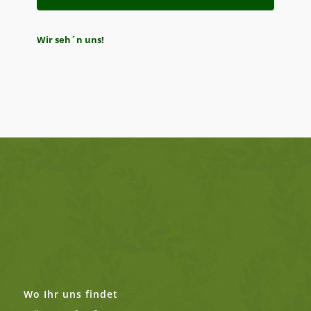
Wir seh´n uns!
Wo Ihr uns findet