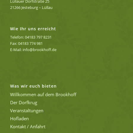
Lüllauer Dorfstraße 25
21266 Jesteburg – Lüllau
Wie Ihr uns erreicht
Telefon: 04183 797 8231
Fax: 04183 774 981
E-Mail: info@brookhoff.de
Was wir euch bieten
Willkommen auf dem Brookhoff
Der Dorfkrug
Veranstaltungen
Hofladen
Kontakt / Anfahrt