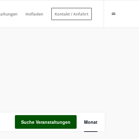
taltungen
Hofladen
Kontakt / Anfahrt
Veranstaltung
Ansichten-
Suche Veranstaltungen
Monat
Navigation