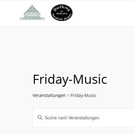
Friday-Music
Veranstaltungen
Friday-Music
Veranstaltungen
Bitte
Suche
Schlüsselwort
und
eingeben.
Suche