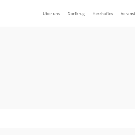
Über uns
Dorfkrug
Herzhaftes
Verans