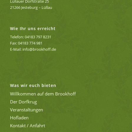
Lüllauer Dorfstraße 25
21266 Jesteburg – Lüllau
Wie Ihr uns erreicht
Telefon: 04183 797 8231
Fax: 04183 774 981
E-Mail: info@brookhoff.de
Was wir euch bieten
Willkommen auf dem Brookhoff
Der Dorfkrug
Veranstaltungen
Hofladen
Kontakt / Anfahrt