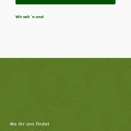
Wir seh´n uns!
Wo Ihr uns findet