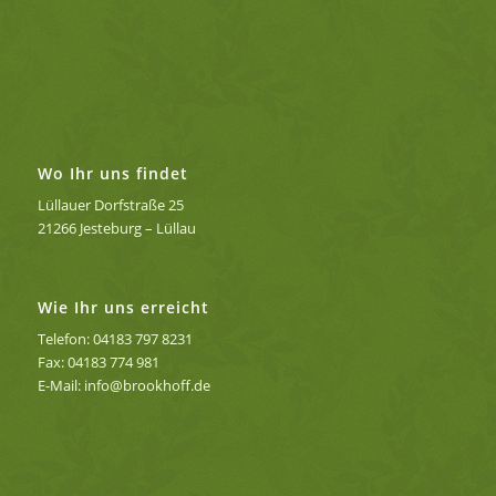
Wo Ihr uns findet
Lüllauer Dorfstraße 25
21266 Jesteburg – Lüllau
Wie Ihr uns erreicht
Telefon: 04183 797 8231
Fax: 04183 774 981
E-Mail: info@brookhoff.de