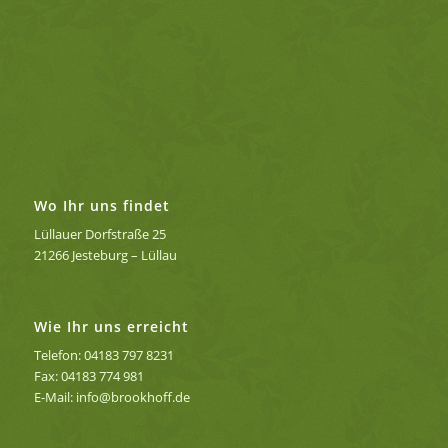
Wo Ihr uns findet
Lüllauer Dorfstraße 25
21266 Jesteburg – Lüllau
Wie Ihr uns erreicht
Telefon: 04183 797 8231
Fax: 04183 774 981
E-Mail: info@brookhoff.de