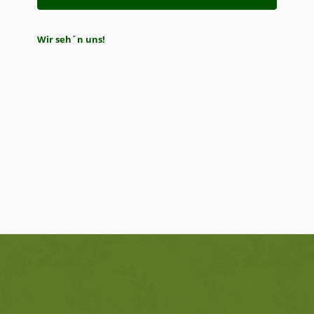
Wir seh´n uns!