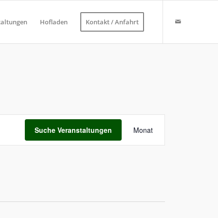
taltungen
Hofladen
Kontakt / Anfahrt
Veranstaltung
Ansichten-
Suche Veranstaltungen
Monat
Navigation