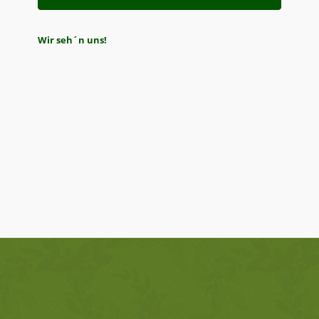
Wir seh´n uns!