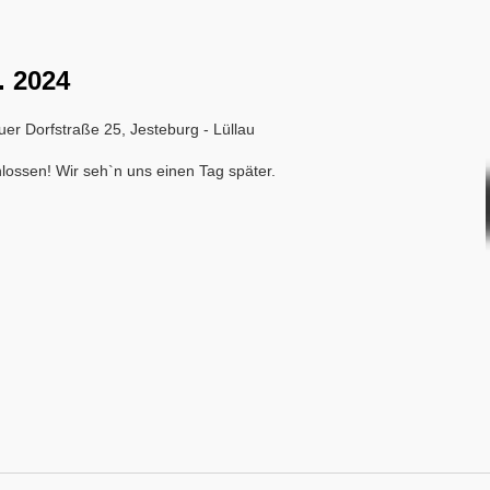
. 2024
uer Dorfstraße 25, Jesteburg - Lüllau
hlossen! Wir seh`n uns einen Tag später.