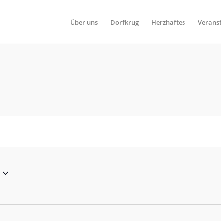
Über uns
Dorfkrug
Herzhaftes
Verans