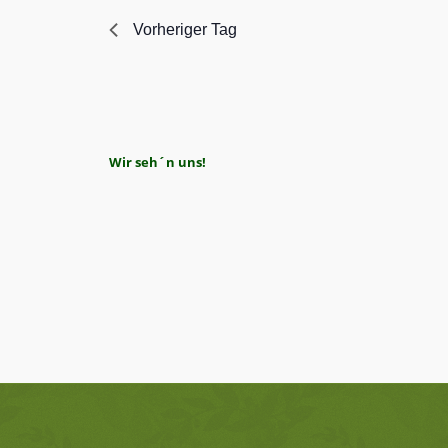
Vorheriger Tag
Wir seh´n uns!