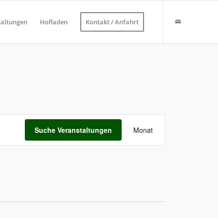
taltungen
Hofladen
Kontakt / Anfahrt
Veranstaltung
Ansichten-
Suche Veranstaltungen
Monat
Navigation