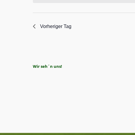
Vorheriger Tag
Wir seh´n uns!