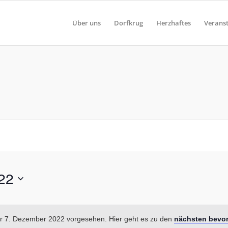
Über uns
Dorfkrug
Herzhaftes
Verans
22
ür 7. Dezember 2022 vorgesehen. Hier geht es zu den
nächsten bevor