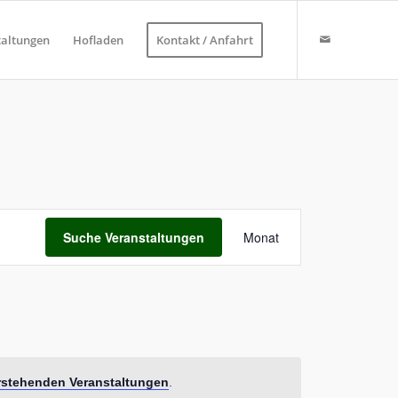
taltungen
Hofladen
Kontakt / Anfahrt
Veranstaltung
Ansichten-
Suche Veranstaltungen
Monat
Navigation
stehenden Veranstaltungen
.